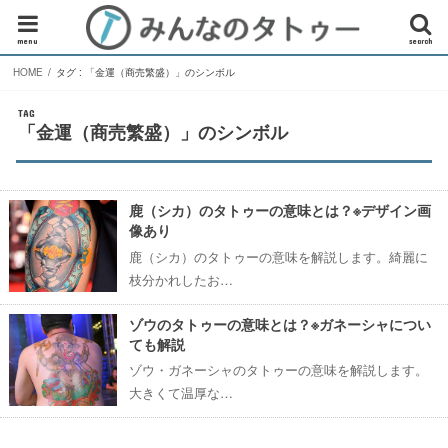
menu
search
HOME
タグ : 「金運（商売繁盛）」のシンボル
TAG
「金運（商売繁盛）」のシンボル
鹿（シカ）のタトゥーの意味とは？※デザイン画
像あり
鹿（シカ）のタトゥーの意味を解説します。綺麗に
枝分かれしたお…
ゾウのタトゥーの意味とは？※ガネーシャについ
ても解説
ゾウ・ガネーシャのタトゥーの意味を解説します。
大きくて温厚な…