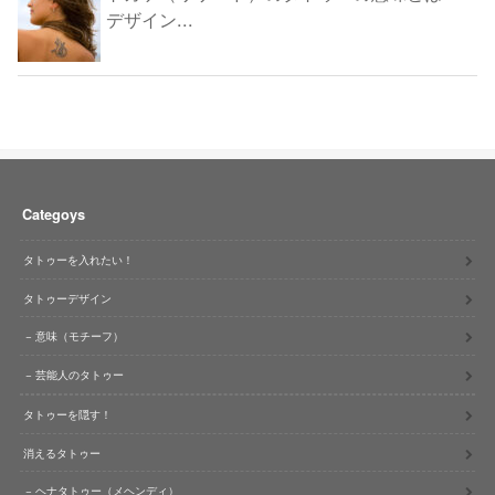
デザイン...
Categoys
タトゥーを入れたい！
タトゥーデザイン
意味（モチーフ）
芸能人のタトゥー
タトゥーを隠す！
消えるタトゥー
ヘナタトゥー（メヘンディ）