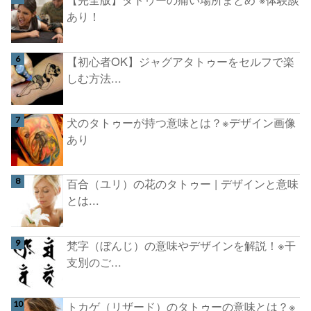
あり！
【初心者OK】ジャグアタトゥーをセルフで楽
しむ方法...
犬のタトゥーが持つ意味とは？※デザイン画像
あり
百合（ユリ）の花のタトゥー | デザインと意味
とは...
梵字（ぼんじ）の意味やデザインを解説！※干
支別のご...
トカゲ（リザード）のタトゥーの意味とは？※