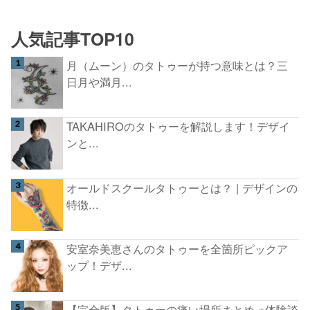
人気記事TOP10
月（ムーン）のタトゥーが持つ意味とは？三
日月や満月...
TAKAHIROのタトゥーを解説します！デザイ
ンと...
オールドスクールタトゥーとは？ | デザインの
特徴...
安室奈美恵さんのタトゥーを全箇所ピックア
ップ！デザ...
【完全版】タトゥーの痛い場所まとめ ※体験談