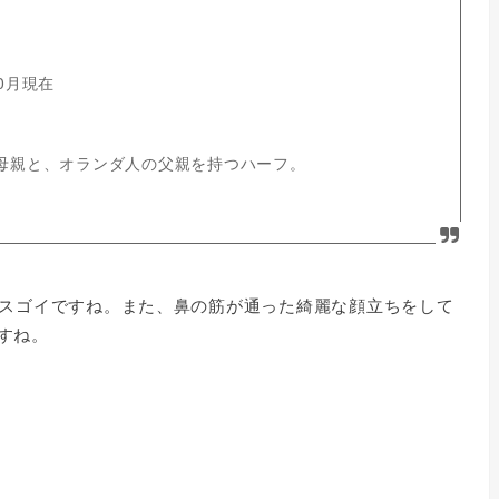
10月現在
の母親と、オランダ人の父親を持つハーフ。
はスゴイですね。また、鼻の筋が通った綺麗な顔立ちをして
すね。