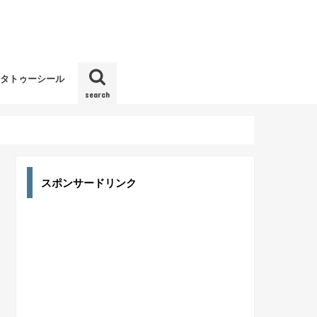
タトゥーシール
search
ディ）
スポンサードリンク