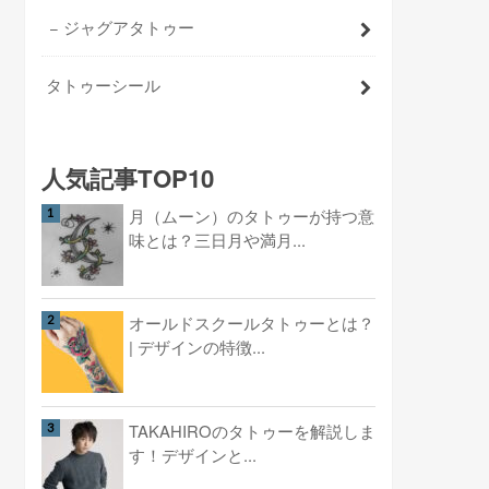
ジャグアタトゥー
タトゥーシール
人気記事TOP10
月（ムーン）のタトゥーが持つ意
味とは？三日月や満月...
オールドスクールタトゥーとは？
| デザインの特徴...
TAKAHIROのタトゥーを解説しま
す！デザインと...