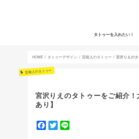
タトゥーを入れたい！
HOME
タトゥーデザイン
芸能人のタトゥー
宮沢りえのタ
芸能人のタトゥー
宮沢りえのタトゥーをご紹介！
あり】
F
T
L
a
w
i