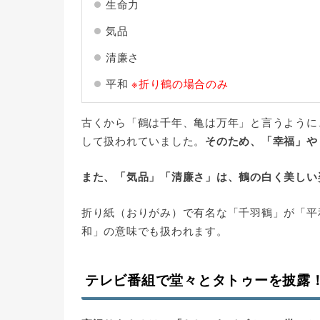
生命力
気品
清廉さ
平和
※折り鶴の場合のみ
古くから「鶴は千年、亀は万年」と言うように
して扱われていました。
そのため、「幸福」や
また、「気品」「清廉さ」は、鶴の白く美しい
折り紙（おりがみ）で有名な「千羽鶴」が「平
和」の意味でも扱われます。
テレビ番組で堂々とタトゥーを披露