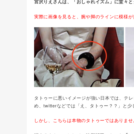
宮沢りえさんは、「おしゃれイズム」に堂々と
実際に画像を見ると、腕や脚のラインに模様が
タトゥーに悪いイメージが強い日本では、テ
め、twitterなどでは「え、タトゥー？？」
しかし、こちらは本物のタトゥーではありませ