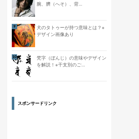
腕、臍（へそ）、背...
犬のタトゥーが持つ意味とは？※
デザイン画像あり
梵字（ぼんじ）の意味やデザイン
を解説！※干支別のご...
スポンサードリンク