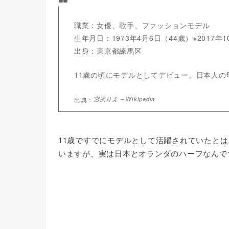
職業：女優、歌手、ファッションモデル
生年月日：1973年4月6日（44歳）※2017年
出身：東京都練馬区
11歳の頃にモデルとしてデビュー。日本人
宮沢りえ – Wikipedia
11歳ですでにモデルとして活躍されていたと
いますが、実は日本とオランダのハーフなんで