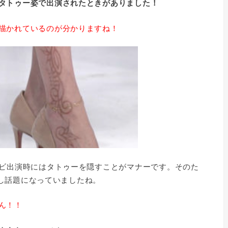
タトゥー姿で出演されたときがありました！
描かれているのが分かりますね！
レビ出演時にはタトゥーを隠すことがマナーです。そのた
と少し話題になっていましたね。
ん！！