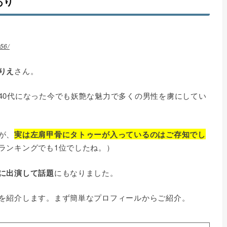
あり
56/
りえ
さん。
40代になった今でも妖艶な魅力で多くの男性を虜にしてい
が、
実は左肩甲骨にタトゥーが入っているのはご存知でし
ランキングでも1位でしたね。）
に出演して話題
にもなりました。
を紹介します。まず簡単なプロフィールからご紹介。