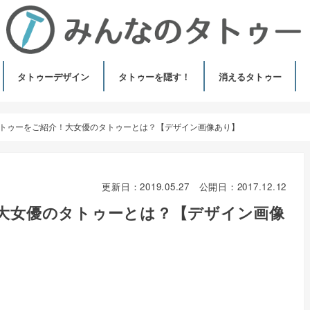
タトゥーデザイン
タトゥーを隠す！
消えるタトゥー
意味（モチーフ）
芸能人のタトゥー
ヘナタトゥー（メヘン
ジャグアタトゥー
トゥーをご紹介！大女優のタトゥーとは？【デザイン画像あり】
更新日：
2019.05.27
公開日：
2017.12.12
大女優のタトゥーとは？【デザイン画像