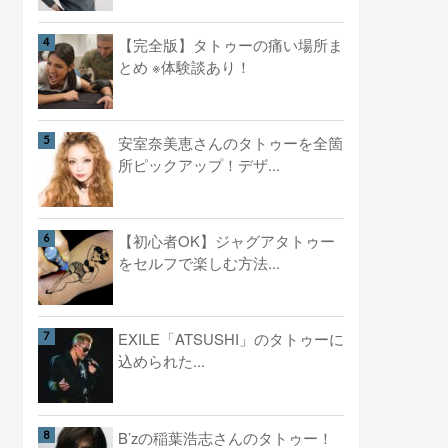
【完全版】タトゥーの痛い場所ま
とめ ※体験談あり！
安室奈美恵さんのタトゥーを全箇
所ピックアップ！デザ...
【初心者OK】ジャグアタトゥー
をセルフで楽しむ方法...
EXILE「ATSUSHI」のタトゥーに
込められた...
B’zの稲葉浩志さんのタトゥー！