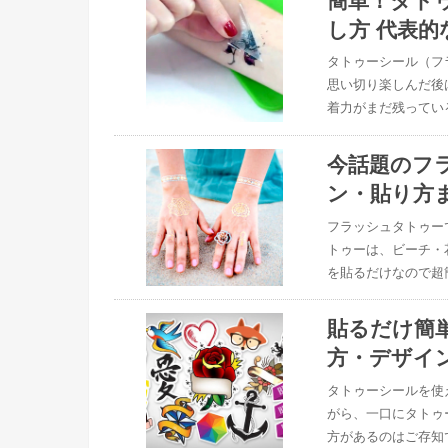
し方 代表的
タトゥーシール（フ
思い切り楽しんだ後
着力がまだ残ってい
今話題のフ
ン・貼り方
フラッシュタトゥー
トゥーは、ビーチ・
を貼るだけなので超
貼るだけ簡
方・デザイ
タトゥーシールを使
がら、一口にタトゥ
方があるのはご存知