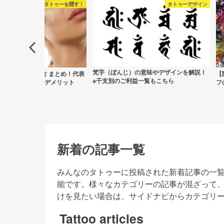
タトゥーを隠す！
タトゥーデザイン
梵字（ぼんじ）の意味やデザインを解説！
タトゥーの隠し方 まとめ！代表
【
※干支別のご利益一覧もこちら
方法のメリット・デメリット
フ
新着の記事一覧
みんなのタトゥーに投稿された新着記事の一
能です。様々なカテゴリーの記事が混ざって
けを見たい場合は、サイドナビからカテゴリ
Tattoo articles