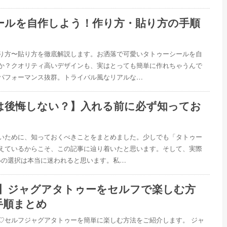
ールを自作しよう！作り方・貼り方の手順
り方〜貼り方を徹底解説します。お洒落で可愛いタトゥーシールを自
か？クオリティ高いデザインも、実はとっても簡単に作れちゃうんで
パフォーマンス抜群。トライバル風なリアルな…
は後悔しない？】入れる前に必ず知ってお
いために、知っておくべきことをまとめました。少しでも「タトゥー
えているからこそ、この記事に辿り着いたと思います。そして、実際
ないの選択は本当に迷われると思います。私…
K】ジャグアタトゥーをセルフで楽しむ方
手順まとめ
♡セルフジャグアタトゥーを簡単に楽しむ方法をご紹介します。 ジャ