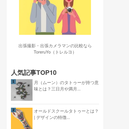
出張撮影・出張カメラマンの比較なら
ToreruYo（トレルヨ）
人気記事TOP10
月（ムーン）のタトゥーが持つ意
味とは？三日月や満月...
オールドスクールタトゥーとは？
| デザインの特徴...