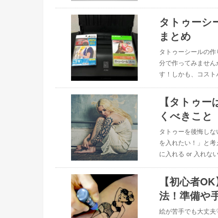
タトゥーシ
まとめ
タトゥーシールの作
分で作ってみません
す！しかも、コスト
【タトゥー
くべきこと
タトゥーを後悔しな
を入れたい！」と考
に入れる or 入れ
【初心者O
法！準備や
絵が苦手でも大丈夫