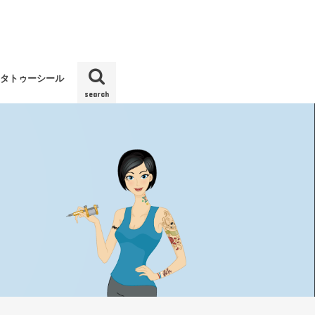
タトゥーシール
search
ディ）