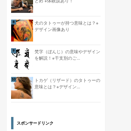
とめ ※体験談あり！
犬のタトゥーが持つ意味とは？※
デザイン画像あり
梵字（ぼんじ）の意味やデザイン
を解説！※干支別のご...
トカゲ（リザード）のタトゥーの
意味とは？※デザイン...
スポンサードリンク