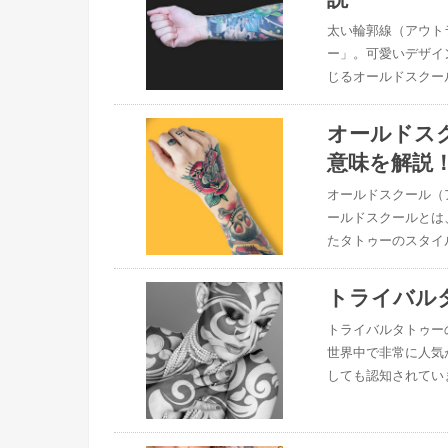
太い輪郭線（アウト
ー」。可愛いデザイ
じるオールドスクー
オールドスク
意味を解説
オールドスクール（
ールドスクールとは
たタトゥーのスタイ
トライバル
トライバルタトゥー
世界中で非常に人気
しても認知されてい