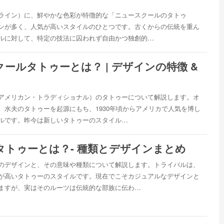
ライン）に、鮮やかな色彩が特徴的な「ニュースクールのタトゥ
ンが多く、人気が高いスタイルのひとつです。古くからの伝統を重ん
ルに対して、特定の技法に囚われず自由かつ独創的…
ールタトゥーとは？ | デザインの特徴 &
！
アメリカン・トラディショナル）のタトゥーについて解説します。オ
、水夫のタトゥーを起源にもち、1930年頃からアメリカで人気を博し
ルです。昨今は新しいタトゥーのスタイル…
タトゥーとは？- 種類とデザインまとめ
のデザインと、その意味や種類について解説します。トライバルは、
が高いタトゥーのスタイルです。現在でこそカジュアルなデザインと
ますが、実はそのルーツは伝統的な部族に伝わ…