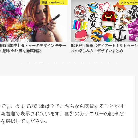
意味（モチーフ）
タトゥーシ
随時追加中】タトゥーのデザイン モチー
貼るだけ簡単ボディアート！タトゥーシ
の意味 全54種を徹底解説
ルの楽しみ方・デザインまとめ
覧です。今までの記事は全てこちらから閲覧することが可
、新着順で表示されています。個別のカテゴリーの記事だ
ーを選択してください。