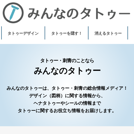
タトゥーデザイン
タトゥーを隠す！
消えるタトゥー
意味（モチーフ）
芸能人のタトゥー
ヘナタトゥー（メヘン
ジャグアタトゥー
タトゥー・刺青のことなら
みんなのタトゥー
みんなのタトゥーは、タトゥー・刺青の総合情報メディア！
デザイン（図柄）に関する情報から、
ヘナタトゥーやシールの情報まで
タトゥーに関するお役立ち情報をお届けします。