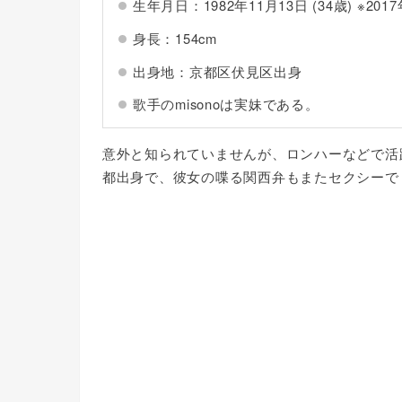
生年月日：1982年11月13日 (34歳) ※201
身長：154cm
出身地：京都区伏見区出身
歌手のmisonoは実妹である。
意外と知られていませんが、ロンハーなどで活躍
都出身で、彼女の喋る関西弁もまたセクシーで