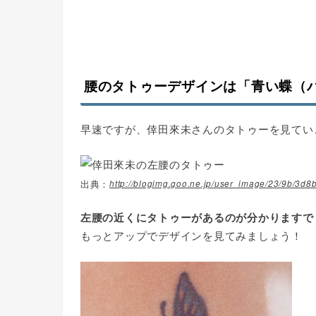
腰のタトゥーデザインは「青い蝶（
早速ですが、倖田來未さんのタトゥーを見てい
http://blogimg.goo.ne.jp/user_image/23/9b/3
左腰の近くにタトゥーがあるのが分かりますで
もっとアップでデザインを見てみましょう！