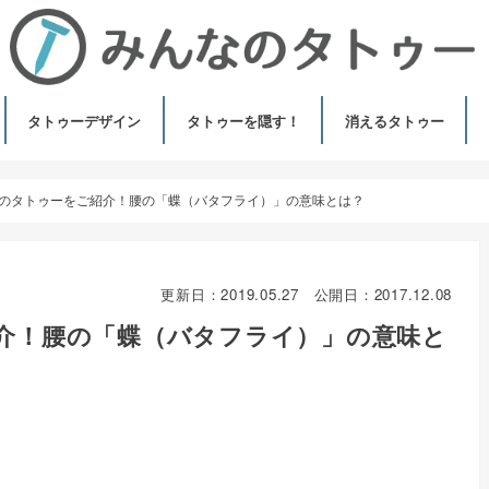
タトゥーデザイン
タトゥーを隠す！
消えるタトゥー
意味（モチーフ）
芸能人のタトゥー
ヘナタトゥー（メヘン
ジャグアタトゥー
のタトゥーをご紹介！腰の「蝶（バタフライ）」の意味とは？
更新日：
2019.05.27
公開日：
2017.12.08
介！腰の「蝶（バタフライ）」の意味と