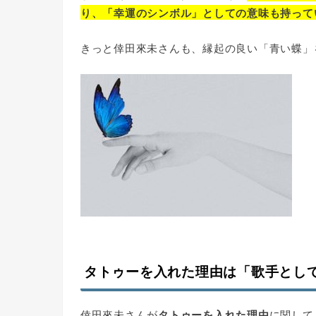
り、「幸運のシンボル」としての意味も持って
きっと倖田來未さんも、縁起の良い「青い蝶」
タトゥーを入れた理由は「歌手とし
倖田來未さんが
タトゥーを入れた理由
に関して