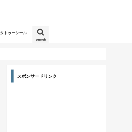
タトゥーシール
search
ディ）
スポンサードリンク