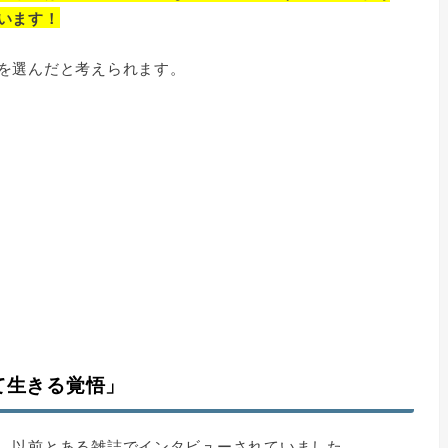
います！
を選んだと考えられます。
て生きる覚悟」
、以前とある雑誌でインタビューされていました。