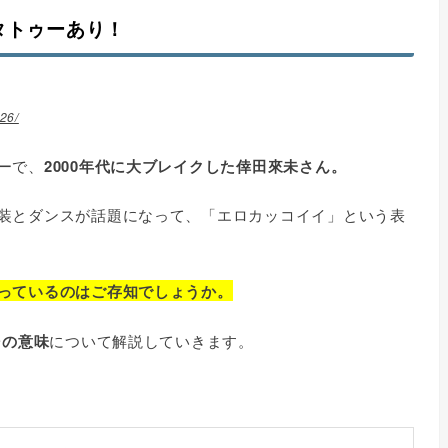
タトゥーあり！
26/
ーで、
2000年代に大ブレイクした倖田來未さん。
装とダンスが話題になって、「エロカッコイイ」という表
っているのはご存知でしょうか。
その意味
について解説していきます。