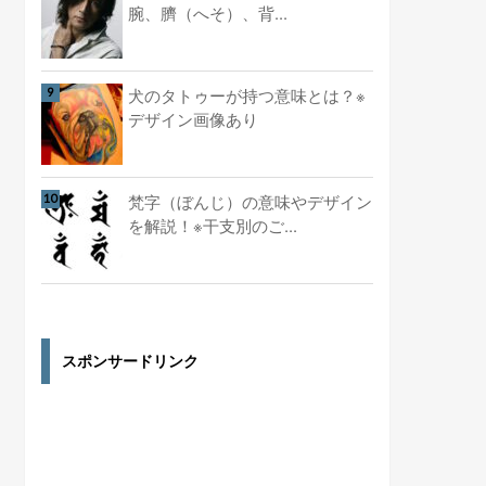
腕、臍（へそ）、背...
犬のタトゥーが持つ意味とは？※
デザイン画像あり
梵字（ぼんじ）の意味やデザイン
を解説！※干支別のご...
スポンサードリンク