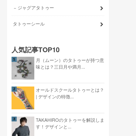
ジャグアタトゥー
タトゥーシール
人気記事TOP10
月（ムーン）のタトゥーが持つ意
味とは？三日月や満月...
オールドスクールタトゥーとは？
| デザインの特徴...
TAKAHIROのタトゥーを解説しま
す！デザインと...