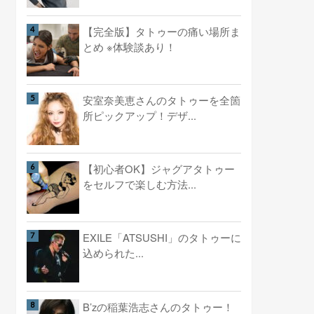
【完全版】タトゥーの痛い場所ま
とめ ※体験談あり！
安室奈美恵さんのタトゥーを全箇
所ピックアップ！デザ...
【初心者OK】ジャグアタトゥー
をセルフで楽しむ方法...
EXILE「ATSUSHI」のタトゥーに
込められた...
B’zの稲葉浩志さんのタトゥー！