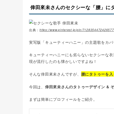
倖田來未さんのセクシーな「腰」に
https://www.pinterest.jp/pin/7128354472426577
実写版「キューティーハニー」の主題歌をカバ
キューティーハニーにも劣らないセクシーな衣
現が流行したのも懐かしいですよね！
そんな倖田來未さんですが、
腰にタトゥーを入
今回は、
倖田來未さんのタトゥーデザイン & 
まずは簡単にプロフィールをご紹介。