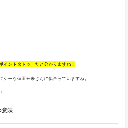
ポイントタトゥーだと分かりますね！
クシーな倖田來未さんに似合っていますね。
！
つ意味