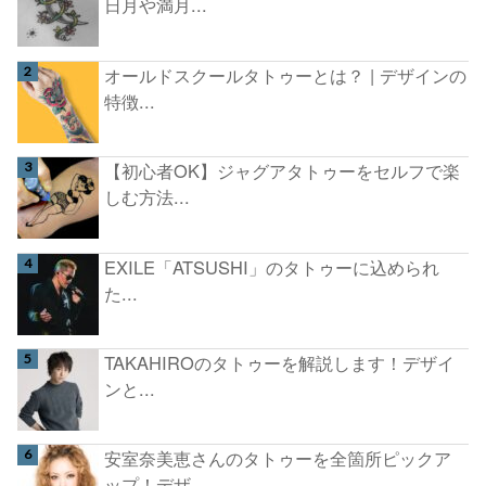
日月や満月...
オールドスクールタトゥーとは？ | デザインの
特徴...
【初心者OK】ジャグアタトゥーをセルフで楽
しむ方法...
EXILE「ATSUSHI」のタトゥーに込められ
た...
TAKAHIROのタトゥーを解説します！デザイ
ンと...
安室奈美恵さんのタトゥーを全箇所ピックア
ップ！デザ...