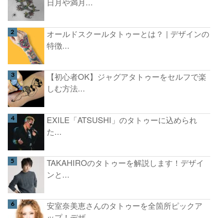
日月や満月...
オールドスクールタトゥーとは？ | デザインの
特徴...
【初心者OK】ジャグアタトゥーをセルフで楽
しむ方法...
EXILE「ATSUSHI」のタトゥーに込められ
た...
TAKAHIROのタトゥーを解説します！デザイ
ンと...
安室奈美恵さんのタトゥーを全箇所ピックア
ップ！デザ...