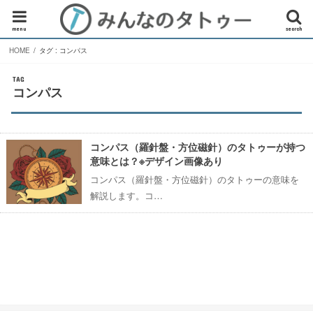
menu
search
HOME
タグ : コンパス
TAG
コンパス
コンパス（羅針盤・方位磁針）のタトゥーが持つ
意味とは？※デザイン画像あり
コンパス（羅針盤・方位磁針）のタトゥーの意味を
解説します。コ…