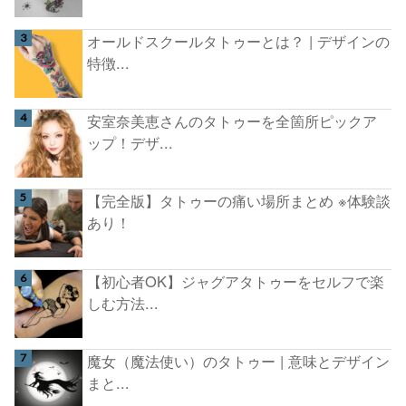
オールドスクールタトゥーとは？ | デザインの
特徴...
安室奈美恵さんのタトゥーを全箇所ピックア
ップ！デザ...
【完全版】タトゥーの痛い場所まとめ ※体験談
あり！
【初心者OK】ジャグアタトゥーをセルフで楽
しむ方法...
魔女（魔法使い）のタトゥー | 意味とデザイン
まと...