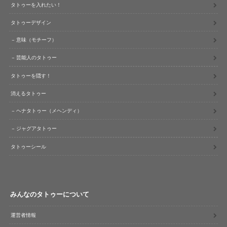
タトゥーを入れたい！
タトゥーデザイン
意味（モチーフ）
芸能人のタトゥー
タトゥーを隠す！
消えるタトゥー
ヘナタトゥー（メヘンディ）
ジャグアタトゥー
タトゥーシール
みんなのタトゥーについて
運営者情報