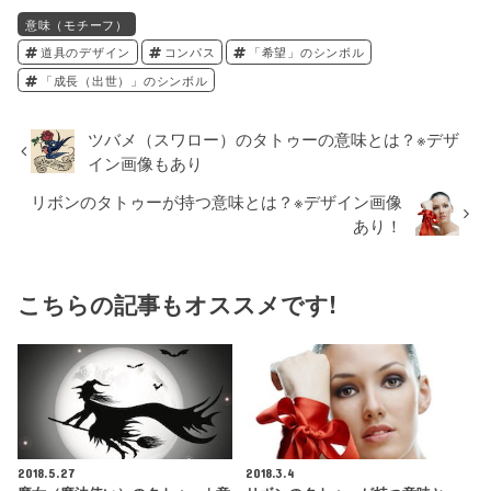
意味（モチーフ）
道具のデザイン
コンパス
「希望」のシンボル
「成長（出世）」のシンボル
ツバメ（スワロー）のタトゥーの意味とは？※デザ
イン画像もあり
リボンのタトゥーが持つ意味とは？※デザイン画像
あり！
こちらの記事もオススメです!
2018.5.27
2018.3.4