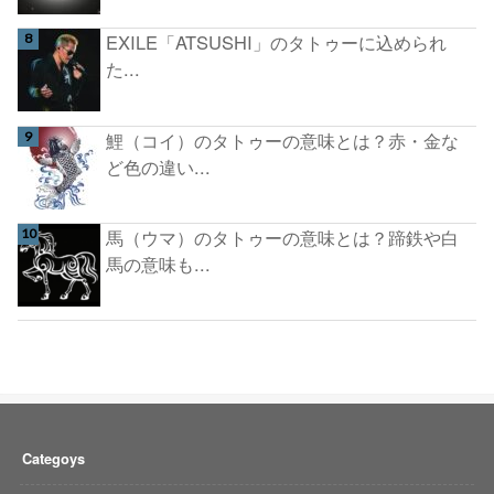
EXILE「ATSUSHI」のタトゥーに込められ
た...
鯉（コイ）のタトゥーの意味とは？赤・金な
ど色の違い...
馬（ウマ）のタトゥーの意味とは？蹄鉄や白
馬の意味も...
Categoys