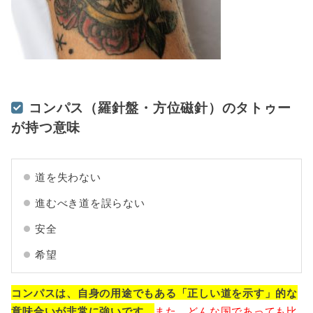
コンパス（羅針盤・方位磁針）のタトゥー
が持つ意味
道を失わない
進むべき道を誤らない
安全
希望
コンパスは、自身の用途でもある「正しい道を示す」的な
意味合いが非常に強いです。
また、どんな国であっても比