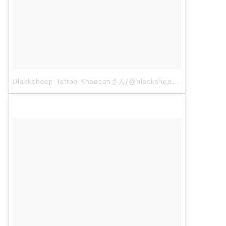
Blacksheep Tattoo Khaosanさん(@blacksheep_tattoo)がシェアした投稿