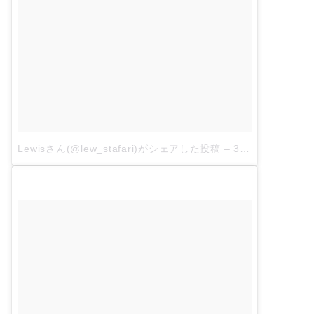
Lewisさん(@lew_stafari)がシェアした投稿
–
3月 4, 2018 at 4:26午後 PST