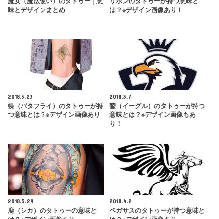
魔女（魔法使い）のタトゥー | 意
リボンのタトゥーが持つ意味と
味とデザインまとめ
は？※デザイン画像あり！
2018.3.23
2018.3.7
蝶（バタフライ）のタトゥーが持
鷲（イーグル）のタトゥーが持つ
つ意味とは？※デザイン画像あり
意味とは？※デザイン画像もあ
り！
2018.5.29
2018.4.2
鹿（シカ）のタトゥーの意味と
ペガサスのタトゥーが持つ意味と