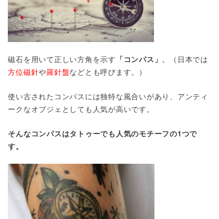
磁石を用いて正しい方角を示す
「コンパス」
。（日本では
方位磁針
や
羅針盤
などとも呼びます。）
使い古されたコンパスには独特な風合いがあり、アンティ
ークなオブジェとしても人気が高いです。
そんなコンパスはタトゥーでも人気のモチーフの1つで
す。