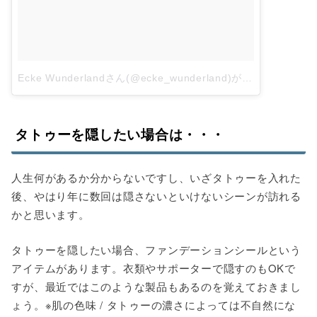
Ecke Wunderlandさん(@ecke_wunderland)がシェアした投稿
タトゥーを隠したい場合は・・・
人生何があるか分からないですし、いざタトゥーを入れた
後、やはり年に数回は隠さないといけないシーンが訪れる
かと思います。
タトゥーを隠したい場合、ファンデーションシールという
アイテムがあります。衣類やサポーターで隠すのもOKで
すが、最近ではこのような製品もあるのを覚えておきまし
ょう。※肌の色味 / タトゥーの濃さによっては不自然にな