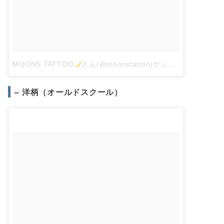
MOONS TATTOO
さん(@moonstattoo)がシェアした投稿
–
– 洋柄（オールドスクール）