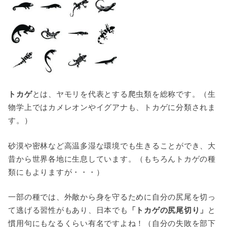
トカゲ
とは、ヤモリを代表とする爬虫類を総称です。（生
物学上ではカメレオンやイグアナも、トカゲに分類されま
す。）
砂漠や密林など高温多湿な環境でも生きることができ、大
昔から世界各地に生息しています。（もちろんトカゲの種
類にもよりますが・・・）
一部の種では、外敵から身を守るために自分の尻尾を切っ
て逃げる習性がもあり、日本でも
「トカゲの尻尾切り」
と
慣用句にもなるくらい有名ですよね！（自分の失敗を部下