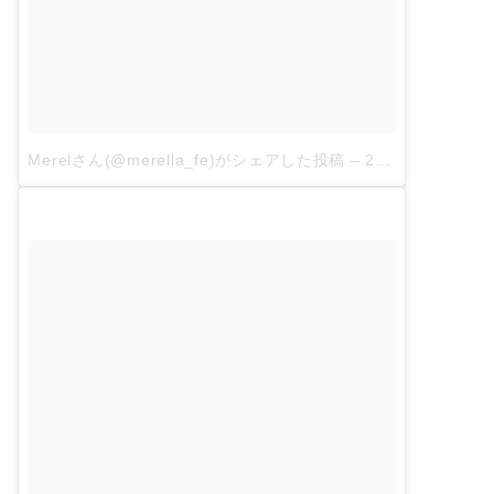
Merelさん(@merella_fe)がシェアした投稿
–
2018年 4月月18日午前2時13分PDT