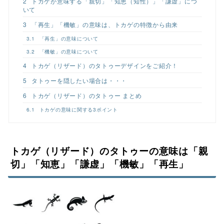
2
トカゲが意味する「親切」「知恵（知性）」「謙虚」につ
いて
3
「再生」「機敏」の意味は、トカゲの特徴から由来
3.1
「再生」の意味について
3.2
「機敏」の意味について
4
トカゲ（リザード）のタトゥーデザインをご紹介！
5
タトゥーを隠したい場合は・・・
6
トカゲ（リザード）のタトゥー まとめ
6.1
トカゲの意味に関する3ポイント
トカゲ（リザード）のタトゥーの意味は「親
切」「知恵」「謙虚」「機敏」「再生」