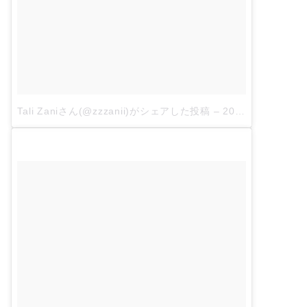
Tali Zaniさん(@zzzanii)がシェアした投稿
–
2018年 4月月26日午前4時41分PDT