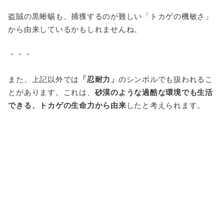
盗賊の黒蜥蜴も、捕獲するのが難しい「トカゲの機敏さ」
から由来しているかもしれませんね。
・・・
また、上記以外では
「忍耐力」
のシンボルでも扱われるこ
とがあります。これは、
砂漠のような過酷な環境でも生活
できる、トカゲの生命力から由来
したと考えられます。