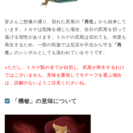
皆さんご想像の通り、切れた尻尾の
「再生」
から由来して
います。トカゲは危険を感じた場合、自分の尻尾を切って
逃げる習性があります。トカゲの尻尾は切れても、何度も
再生するため、一部の民族では厄災や不吉から守る
「再
生」
のシンボルとしても扱われているそうです。
※ただし、トカゲ類の全てが自切し、尻尾が再生するわけ
ではございません。意味を重視してモチーフを選ぶ場合
は、誤解のないようご注意くださいね。
「機敏」の意味について