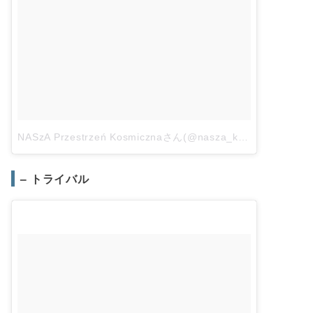
NASzA Przestrzeń Kosmicznaさん(@nasza_kosmiczna)がシェアした投稿
– トライバル