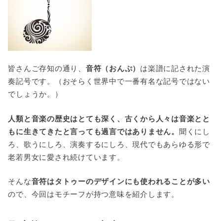
皆さんご存知の通り、
音符（おんぷ）
は楽譜に記された演
奏記号です。（おそらく世界中で一番有名な記号ではない
でしょうか。）
人類と音楽の歴史はとても深く、古くから人々は音楽とと
もに生きてきたと言っても過言ではありません。
聞くにし
ろ、歌うにしろ、演奏するにしろ、現代でもあらゆる形で
老若男女に愛され続けています。
そんな
音符はタトゥーのデザインにも使われることが多い
ので、今回はモチーフが持つ意味を紹介します。