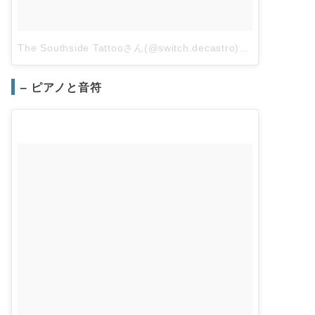
The Southside Tattooさん(@switch.decastro)がシェアした投稿
– ピアノと音符