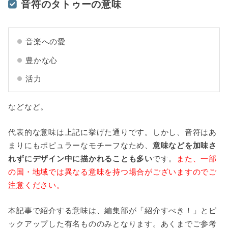
音符のタトゥーの意味
音楽への愛
豊かな心
活力
などなど。
代表的な意味は上記に挙げた通りです。しかし、音符はあ
まりにもポピュラーなモチーフなため、
意味などを加味さ
れずにデザイン中に描かれることも多い
です。
また、一部
の国・地域では異なる意味を持つ場合がございますのでご
注意ください。
本記事で紹介する意味は、編集部が「紹介すべき！」とピ
ックアップした有名もののみとなります。あくまでご参考