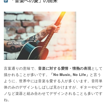
「音楽への愛」の由来
言葉通りの意味で、
音楽に対する愛情・情熱の表現
として
描かれることが多いです。
「No Music, No Life」
と言う
ように、世界中には音楽を愛する人が多くいます。音符単
体のみのデザインもしばしば見かけますが、ギターやピア
ノなど楽器と組み合わせてデザインされることも多いです
ね。