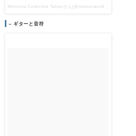
Memoria Collective Tattooさん(@memoriacollective)がシェアした投稿
– ギターと音符