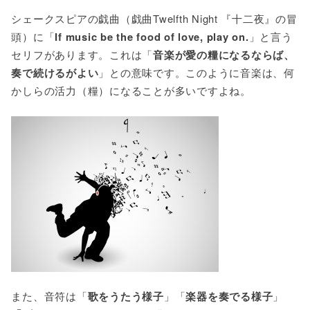
シェークスピアの戯曲（戯曲Twelfth Night 『十二夜』の冒
頭）に「
If music be the food of love, play on.
」と言う
セリフがあります。これは「
音楽が愛の糧になるならば、
奏で続けるがよい
」との意味です。このように音楽は、何
かしらの活力（糧）になることが多いですよね。
また、音符は「
歌をうたう様子
」「
楽器を奏でる様子
」