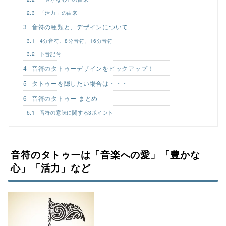
2.3
「活力」の由来
3
音符の種類と、デザインについて
3.1
4分音符、8分音符、16分音符
3.2
ト音記号
4
音符のタトゥーデザインをピックアップ！
5
タトゥーを隠したい場合は・・・
6
音符のタトゥー まとめ
6.1
音符の意味に関する3ポイント
音符のタトゥーは「音楽への愛」「豊かな
心」「活力」など