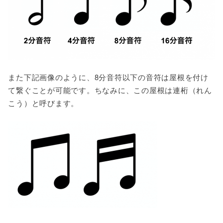
また下記画像のように、8分音符以下の音符は屋根を付け
て繋ぐことが可能です。ちなみに、この屋根は連桁（れん
こう）と呼びます。