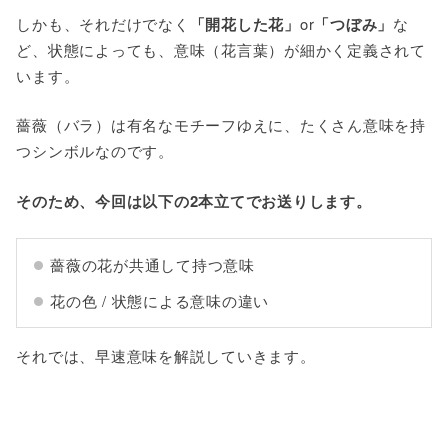
しかも、それだけでなく
「開花した花」
or
「つぼみ」
な
ど、状態によっても、意味（花言葉）が細かく定義されて
います。
薔薇（バラ）は有名なモチーフゆえに、たくさん意味を持
つシンボルなのです。
そのため、今回は以下の2本立てでお送りします。
薔薇の花が共通して持つ意味
花の色 / 状態による意味の違い
それでは、早速意味を解説していきます。