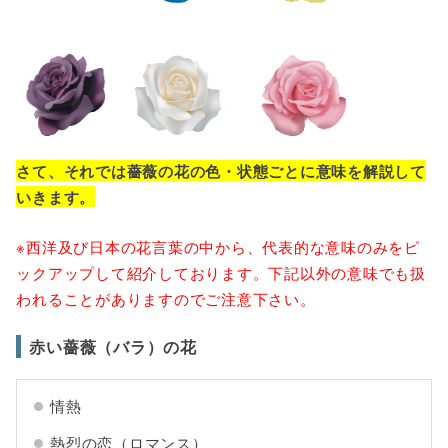
さて、それでは薔薇の花の色・状態ごとに意味を解説して
いきます。
※西洋及び日本の花言葉の中から、代表的な意味のみをピ
ックアップして紹介しております。下記以外の意味でも扱
われることがありますのでご注意下さい。
赤い薔薇（バラ）の花
情熱
熱烈の恋（ロマンス）