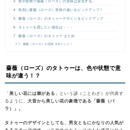
3
色や状態で薔薇（ローズ）の意味は変化する。
4
色別に薔薇（ローズ）意味の違いをピックアップ！
5
薔薇（ローズ）のタトゥーデザインをピックアップ
6
タトゥーを隠したい場合は・・・
7
薔薇（ローズ）のタトゥー まとめ
7.1
薔薇（ローズ）の意味 3ポイント！
薔薇（ローズ）のタトゥーは、色や状態で意
味が違う！？
「
美しい花には棘がある
」という諺（ことわざ）が代表す
るように、
大昔から美しい花の象徴である「薔薇（バ
ラ）」。
タトゥーのデザインとしても、男女ともにかなりの人気が
バラ単体のモチーフでもお洒落に仕上