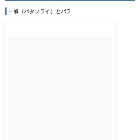
– 蝶（バタフライ）とバラ