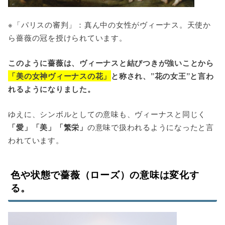
※
「パリスの審判」：真ん中の女性がヴィーナス。天使か
ら薔薇の冠を授けられています。
このように薔薇は、ヴィーナスと結びつきが強いことから
「美の女神ヴィーナスの花」
と称され、”花の女王”と言わ
れるようになりました。
ゆえに、シンボルとしての意味も、ヴィーナスと同じく
「愛」「美」「繁栄」
の意味で扱われるようになったと言
われています。
色や状態で薔薇（ローズ）の意味は変化す
る。