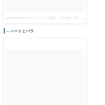
@nikkieniklazがシェアした投稿
–
2018年 5月月24日午前7時17分PDT
– ハートとバラ