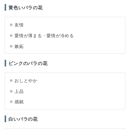
黄色いバラの花
友情
愛情が薄まる・愛情が冷める
嫉妬
ピンクのバラの花
おしとやか
上品
感銘
白いバラの花