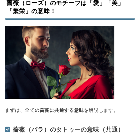
薔薇（ローズ）のモチーフは「愛」「美」
「繁栄」の意味！
まずは、
全ての薔薇に共通する意味
を解説します。
薔薇（バラ）のタトゥーの意味（共通）