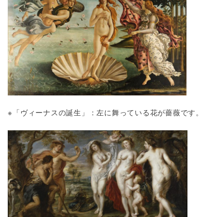
※「ヴィーナスの誕生」：左に舞っている花が薔薇です。