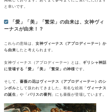
と幸いです。
「愛」「美」「繁栄」の由来は、女神ヴィ
ーナスが由来！？
これらの意味は、
女神ヴィーナス（アプロディーテー）か
ら由来
したと考えられます。
女神ヴィーナス（アプロディーテー）とは、
ギリシャ神話
に登場する「愛」「美」「繁栄」の神様
です。
そして、
薔薇の花はヴィーナス（アプロディーテー）のシ
ンボル
として扱われてきました。有名な絵画「
ヴィーナス
の誕生
」や「
パリスの審判
」にも薔薇が登場しています。