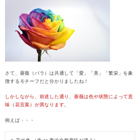
さて、薔薇（バラ）は共通して「愛」「美」「繁栄」を象
徴するモチーフだと分かりましたね！
しかしながら、前述した通り、薔薇は色や状態によって意
味（花言葉）が異なります。
例えば・・・
花の色 （赤 or 青で全然意味が違う）