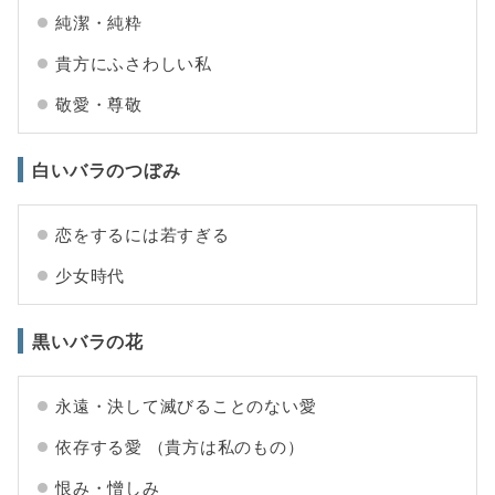
純潔・純粋
貴方にふさわしい私
敬愛・尊敬
白いバラのつぼみ
恋をするには若すぎる
少女時代
黒いバラの花
永遠・決して滅びることのない愛
依存する愛 （貴方は私のもの）
恨み・憎しみ