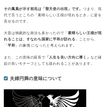
その鳳凰が示す前兆は「聖天使の出現」です。
つまり、現
代で言うところの「素晴らしい王様が現れるとき」に姿を
見せるのです。
大昔は独裁的な政治も多かったので「
素晴らしい王様が現
れることは、すなわち国家に平和が訪れる
」ことから、
「
平和
」の象徴 になったと考えられます。
また、この意味の延長で
「人生を良い方向に導く」
など縁
起の良いモチーフとしても扱われることがあります。
夫婦円満の意味について