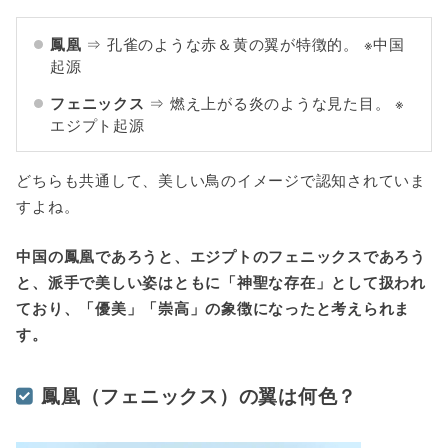
鳳凰
⇒ 孔雀のような赤＆黄の翼が特徴的。 ※中国
起源
フェニックス
⇒
燃え上がる炎のような見た目。 ※
エジプト起源
どちらも共通して、美しい鳥のイメージで認知されていま
すよね。
中国の鳳凰であろうと、エジプトのフェニックスであろう
と、派手で美しい姿はともに「神聖な存在」として扱われ
ており、「優美」「崇高」の象徴になったと考えられま
す。
鳳凰（フェニックス）の翼は何色？