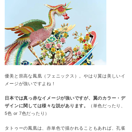
優美と崇高な鳳凰（フェニックス）。やはり翼は美しいイ
メージが強いですよね！
日本では真っ赤なイメージが強いですが、翼のカラー・デ
ザインに関しては様々な説があります。
（単色だったり、
5色 or 7色だったり）
タトゥーの鳳凰は、赤単色で描かれることもあれば、孔雀