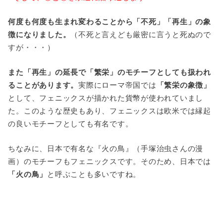
何度も何度も生まれ変わることから「不死」「再生」の象
徴になりました。
（不死と言えども厳密に言うと死ぬので
すが・・・）
また「再生」の延長で「繁栄」のモチーフとしても扱われ
ることがあります。
実際にローマ帝国では
「繁栄の象徴」
として、フェニックスが描かれた貨幣が使われていまし
た。このような歴史もあり、フェニックスは欧米では縁起
の良いモチーフとしても有名です。
ちなみに、日本で有名な『火の鳥』（手塚治虫さんの漫
画）のモチーフもフェニックスです。そのため、日本では
「火の鳥」
と呼ぶことも多いですね。