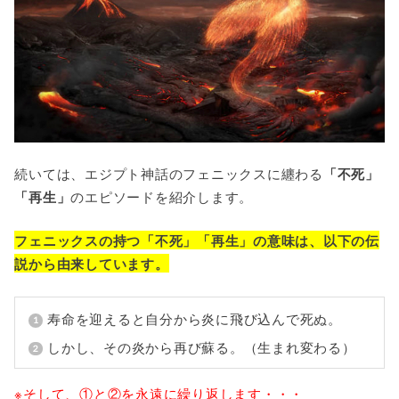
続いては、エジプト神話のフェニックスに纏わる
「不死」
「再生」
のエピソードを紹介します。
フェニックスの持つ「不死」「再生」の意味は、以下の伝
説から由来しています。
寿命を迎えると自分から炎に飛び込んで死ぬ。
しかし、その炎から再び蘇る。（生まれ変わる）
※そして、①と②を永遠に繰り返します・・・