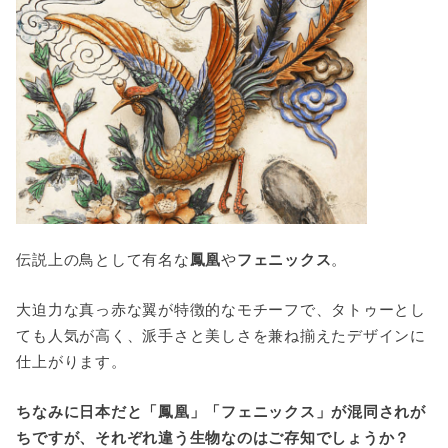
伝説上の鳥として有名な
鳳凰
や
フェニックス
。
大迫力な真っ赤な翼が特徴的なモチーフで、タトゥーとし
ても人気が高く、派手さと美しさを兼ね揃えたデザインに
仕上がります。
ちなみに日本だと「鳳凰」「フェニックス」が混同されが
ちですが、それぞれ違う生物なのはご存知でしょうか？