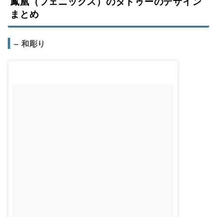
鳳凰（フェニックス）のタトゥーのデザイン
まとめ
– 和彫り