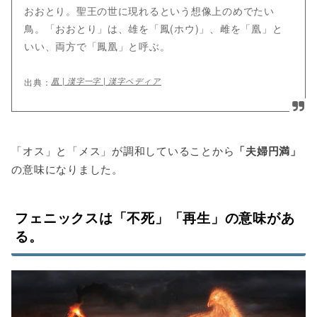
おおとり。聖王の世に現れるという想像上のめでたい
鳥。「おおとり」は、雄を「鳳(ホウ)」、雌を「凰」と
いい、両方で「鳳凰」と呼ぶ。
凰 | 漢字一字 | 漢字ペディア
「オス」と「メス」が調和していることから
「夫婦円満」
の意味になりました。
フェニックスは「不死」「再生」の意味があ
る。