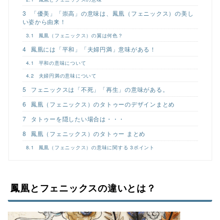
3
「優美」「崇高」の意味は、鳳凰（フェニックス）の美し
い姿から由来！
3.1
鳳凰（フェニックス）の翼は何色？
4
鳳凰には「平和」「夫婦円満」意味がある！
4.1
平和の意味について
4.2
夫婦円満の意味について
5
フェニックスは「不死」「再生」の意味がある。
6
鳳凰（フェニックス）のタトゥーのデザインまとめ
7
タトゥーを隠したい場合は・・・
8
鳳凰（フェニックス）のタトゥー まとめ
8.1
鳳凰（フェニックス）の意味に関する 3ポイント
鳳凰とフェニックスの違いとは？