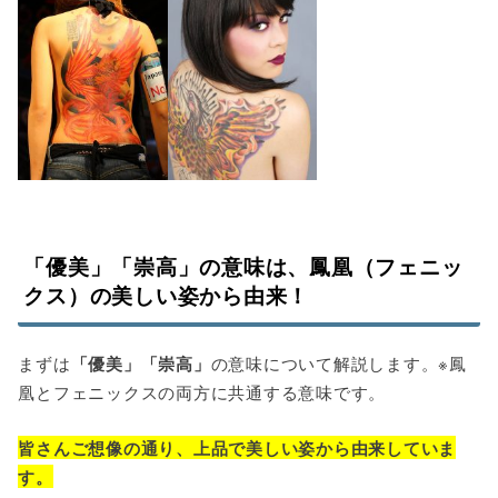
「優美」「崇高」の意味は、鳳凰（フェニッ
クス）の美しい姿から由来！
まずは
「優美」「崇高」
の意味について解説します。※鳳
凰とフェニックスの両方に共通する意味です。
皆さんご想像の通り、上品で美しい姿から由来していま
す。