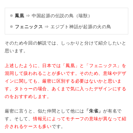
鳳凰
⇒ 中国起源の伝説の鳥（瑞獣）
フェニックス
⇒ エジプト神話が起源の火の鳥
そのため今回の解説では、しっかりと分けて紹介したいと
思います。
上述したように、日本では「鳳凰」と「フェニックス」を
混同して扱われることが多いです。そのため、意味やデザ
インに関しても、厳密に区別する必要はないかと思いま
す。タトゥーの場合、あくまで気に入ったデザインにする
のをおすすめします。
厳密に言うと、似た仲間として他には
「朱雀」
が有名で
す。そして、
情報元によってモチーフの意味が異なって紹
介されるケースも多い
です。