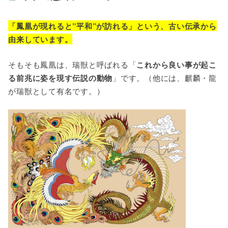
「鳳凰が現れると”平和”が訪れる」という、古い伝承から
由来しています。
そもそも鳳凰は、瑞獣と呼ばれる「
これから良い事が起こ
る前兆に姿を現す伝説の動物
」です。（他には、麒麟・龍
が瑞獣として有名です。）