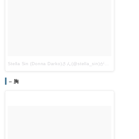
Stella Sin (Donna Darko)さん(@stella_sin)がシェアした投稿
– 胸